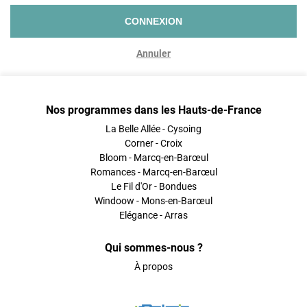
CONNEXION
Annuler
Nos programmes dans les Hauts-de-France
La Belle Allée - Cysoing
Corner - Croix
Bloom - Marcq-en-Barœul
Romances - Marcq-en-Barœul
Le Fil d'Or - Bondues
Windoow - Mons-en-Barœul
Elégance - Arras
Qui sommes-nous ?
À propos