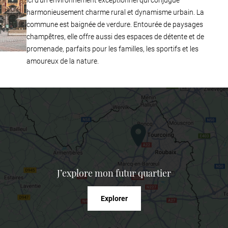
ici d’un environnement exceptionnel qui conjugue
harmonieusement charme rural et dynamisme urbain. La
commune est baignée de verdure. Entourée de paysages
champêtres, elle offre aussi des espaces de détente et de
promenade, parfaits pour les familles, les sportifs et les
amoureux de la nature.
J’explore
mon futur quartier
Explorer