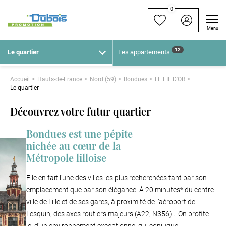
0
Menu
12
Le quartier
Les appartements
Accueil
Hauts-de-France
Nord (59)
Bondues
LE FIL D'OR
Le quartier
Découvrez votre futur quartier
Bondues est une pépite
nichée au cœur de la
Métropole lilloise
Elle en fait l’une des villes les plus recherchées tant par son
emplacement que par son élégance. À 20 minutes* du centre-
ville de Lille et de ses gares, à proximité de l’aéroport de
Lesquin, des axes routiers majeurs (A22, N356)... On profite