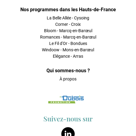
Nos programmes dans les Hauts-de-France
La Belle Allée - Cysoing
Corner - Croix
Bloom - Marcq-en-Barœul
Romances - Marcq-en-Barœul
Le Fil d'Or - Bondues
Windoow - Mons-en-Barœul
Elégance - Arras
Qui sommes-nous ?
À propos
Suivez-nous sur