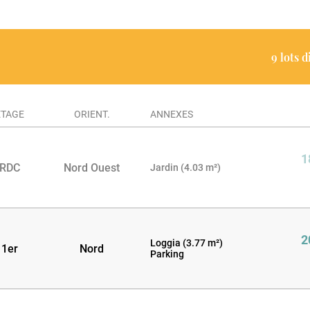
9 lots 
ÉTAGE
ORIENT.
ANNEXES
1
RDC
Nord Ouest
Jardin (4.03 m²)
2
Loggia (3.77 m²)
1er
Nord
Parking