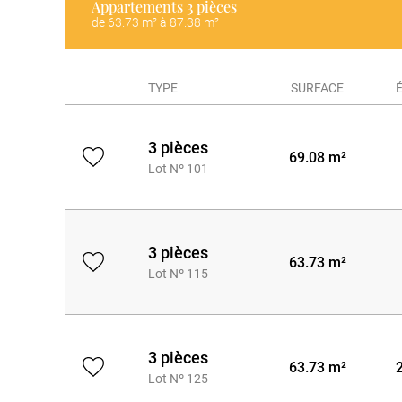
Appartements
3 pièces
de 63.73 m² à 87.38 m²
TYPE
SURFACE
3 pièces
69.08 m²
Lot Nº 101
3 pièces
63.73 m²
Lot Nº 115
3 pièces
63.73 m²
Lot Nº 125