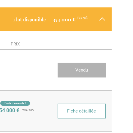
TVA 20%
1 lot disponible
354 000 €
PRIX
84 000 €
Vendu
TVA 20%
Forte demande !
54 000 €
Fiche détaillée
TVA 20%