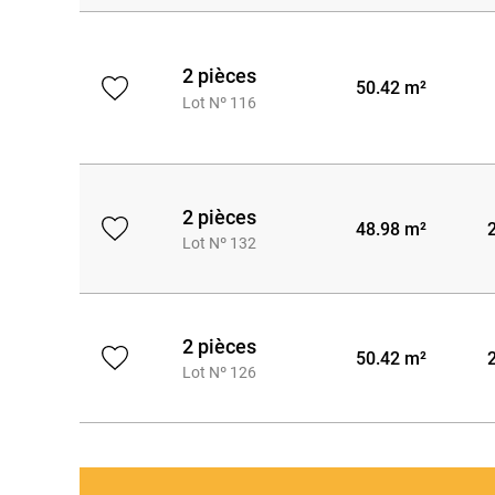
2 pièces
50.42 m²
Lot Nº 116
2 pièces
48.98 m²
Lot Nº 132
2 pièces
50.42 m²
Lot Nº 126