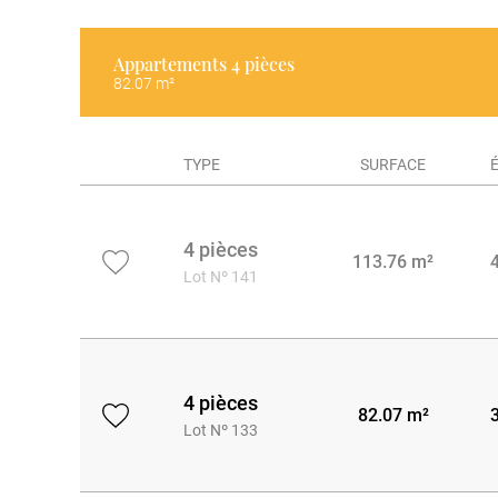
Appartements
4 pièces
82.07 m²
TYPE
SURFACE
4 pièces
113.76 m²
Lot Nº 141
4 pièces
82.07 m²
Lot Nº 133