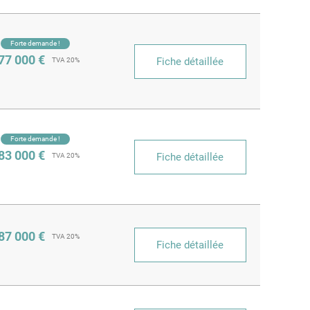
Forte demande !
77 000 €
Fiche détaillée
TVA 20%
Forte demande !
83 000 €
Fiche détaillée
TVA 20%
87 000 €
TVA 20%
Fiche détaillée