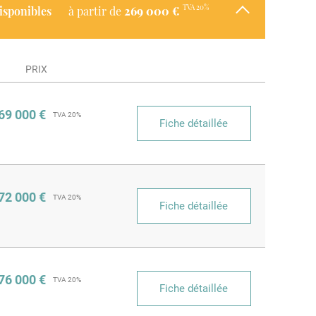
TVA 20%
disponibles
à partir de
269 000 €
PRIX
69 000 €
TVA 20%
Fiche détaillée
72 000 €
TVA 20%
Fiche détaillée
76 000 €
TVA 20%
Fiche détaillée