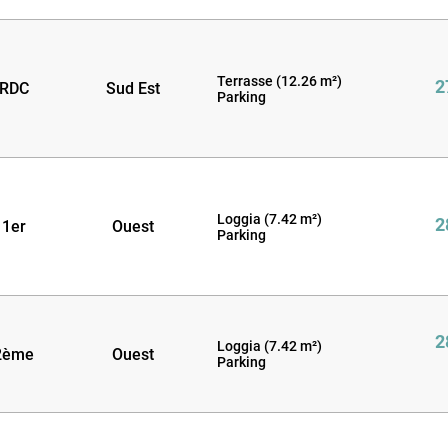
Terrasse (12.26 m²)
2
RDC
Sud Est
Parking
Loggia (7.42 m²)
2
1er
Ouest
Parking
2
Loggia (7.42 m²)
2ème
Ouest
Parking