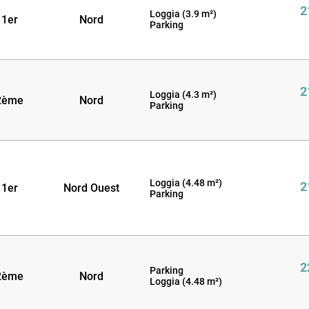
2
Loggia (3.9 m²)
1er
Nord
Parking
2
Loggia (4.3 m²)
2ème
Nord
Parking
Loggia (4.48 m²)
2
1er
Nord Ouest
Parking
2
Parking
2ème
Nord
Loggia (4.48 m²)