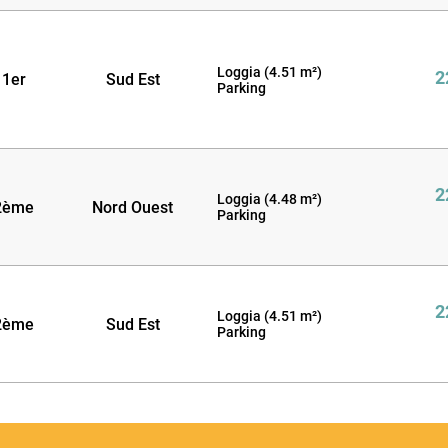
Loggia (4.51 m²)
2
1er
Sud Est
Parking
2
Loggia (4.48 m²)
2ème
Nord Ouest
Parking
2
Loggia (4.51 m²)
2ème
Sud Est
Parking