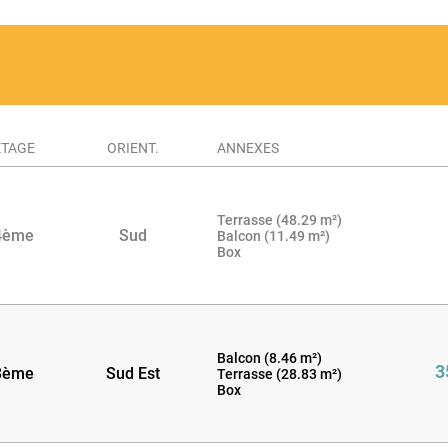
ÉTAGE
ORIENT.
ANNEXES
Terrasse (48.29 m²)
4
4ème
Sud
Balcon (11.49 m²)
Box
Balcon (8.46 m²)
3
3ème
Sud Est
Terrasse (28.83 m²)
Box