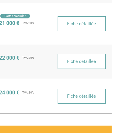
Forte demande !
21 000 €
Fiche détaillée
TVA 20%
22 000 €
TVA 20%
Fiche détaillée
24 000 €
TVA 20%
Fiche détaillée